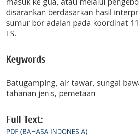
masuk ke gua, atau melalui pengebo
disarankan berdasarkan hasil inter
sumur bor adalah pada koordinat 1
LS.
Keywords
Batugamping, air tawar, sungai ba
tahanan jenis, pemetaan
Full Text:
PDF (BAHASA INDONESIA)