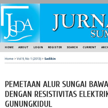
HOME
ABOUT
LOGIN
REGISTER
SEARCH
CURRENT
ARC
Home
>
Vol 9, No 1 (2013)
>
Sadikin
PEMETAAN ALUR SUNGAI BAW
DENGAN RESISTIVITAS ELEKTRI
GUNUNGKIDUL