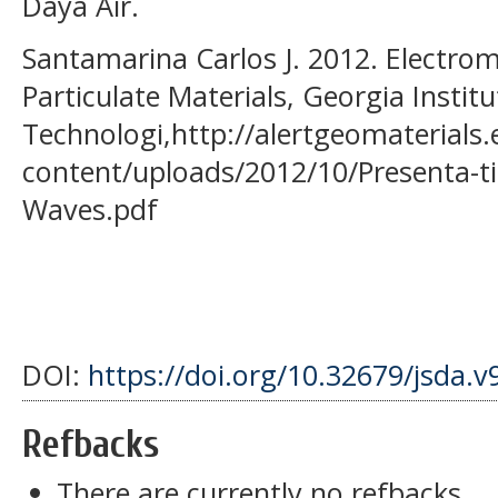
Daya Air.
Santamarina Carlos J. 2012. Electr
Particulate Materials, Georgia Institu
Technologi,http://alertgeomaterials.
content/uploads/2012/10/Presenta-t
Waves.pdf
DOI:
https://doi.org/10.32679/jsda.v
Refbacks
There are currently no refbacks.