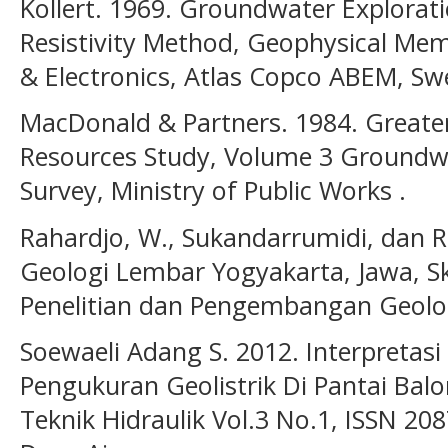
Kollert. 1969. Groundwater Explorati
Resistivity Method, Geophysical M
& Electronics, Atlas Copco ABEM, Sw
MacDonald & Partners. 1984. Great
Resources Study, Volume 3 Groundw
Survey, Ministry of Public Works .
Rahardjo, W., Sukandarrumidi, dan R
Geologi Lembar Yogyakarta, Jawa, Sk
Penelitian dan Pengembangan Geolo
Soewaeli Adang S. 2012. Interpretasi 
Pengukuran Geolistrik Di Pantai Balo
Teknik Hidraulik Vol.3 No.1, ISSN 20