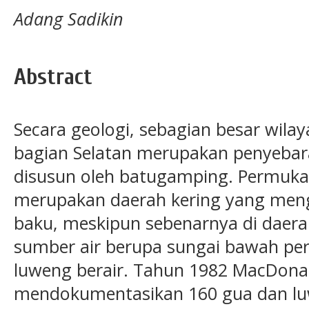
Adang Sadikin
Abstract
Secara geologi, sebagian besar wil
bagian Selatan merupakan penyebar
disusun oleh batugamping. Permuka
merupakan daerah kering yang meng
baku, meskipun sebenarnya di daera
sumber air berupa sungai bawah pe
luweng berair. Tahun 1982 MacDonal
mendokumentasikan 160 gua dan luw