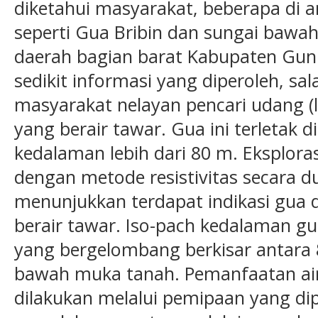
diketahui masyarakat, beberapa di 
seperti Gua Bribin dan sungai bawa
daerah bagian barat Kabupaten Gun
sedikit informasi yang diperoleh, sa
masyarakat nelayan pencari udang (
yang berair tawar. Gua ini terletak d
kedalaman lebih dari 80 m. Eksplora
dengan metode resistivitas secara du
menunjukkan terdapat indikasi gua
berair tawar. Iso-pach kedalaman g
yang bergelombang berkisar antara
bawah muka tanah. Pemanfaatan air
dilakukan melalui pemipaan yang di