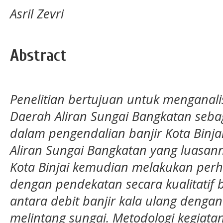
Asril Zevri
Abstract
Penelitian bertujuan untuk menganalisi
Daerah Aliran Sungai Bangkatan sebaga
dalam pengendalian banjir Kota Binjai
Aliran Sungai Bangkatan yang luasa
Kota Binjai kemudian melakukan perhi
dengan pendekatan secara kualitatif
antara debit banjir kala ulang den
melintang sungai. Metodologi kegiatan