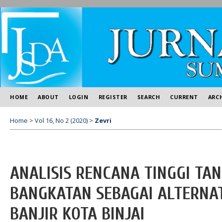
HOME
ABOUT
LOGIN
REGISTER
SEARCH
CURRENT
ARC
Home
>
Vol 16, No 2 (2020)
>
Zevri
ANALISIS RENCANA TINGGI TA
BANGKATAN SEBAGAI ALTERNA
BANJIR KOTA BINJAI