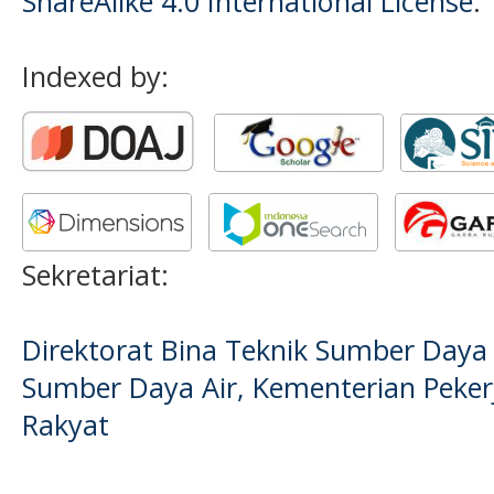
ShareAlike 4.0 International License
.
Indexed by:
Sekretariat:
Direktorat Bina Teknik Sumber Daya A
Sumber Daya Air, Kementerian Pek
Rakyat