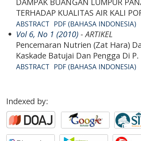
DAMPAK BUANGAN LUMPUR PAN
TERHADAP KUALITAS AIR KALI P
ABSTRACT
PDF (BAHASA INDONESIA)
Vol 6, No 1 (2010)
- ARTIKEL
Pencemaran Nutrien (Zat Hara) Da
Kaskade Batujai Dan Pengga Di P
ABSTRACT
PDF (BAHASA INDONESIA)
Indexed by: